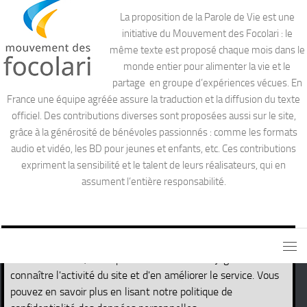
La proposition de la Parole de Vie est une
initiative du Mouvement des Focolari : le
même texte est proposé chaque mois dans le
monde entier pour alimenter la vie et le
partage en groupe d’expériences vécues. En
France une équipe agréée assure la traduction et la diffusion du texte
officiel. Des contributions diverses sont proposées aussi sur le site,
grâce à la générosité de bénévoles passionnés : comme les formats
audio et vidéo, les BD pour jeunes et enfants, etc. Ces contributions
expriment la sensibilité et le talent de leurs réalisateurs, qui en
assument l’entière responsabilité.
Ce site utilise des cookies nécessaires pour son propre
fonctionnement, ainsi que des cookies de traçage afin de
connaître l'activité du site et d'en améliorer le service. Vous
pouvez en savoir plus en lisant notre politique de
Site de la Parole de Vie © 2026. Tous droits réservés.