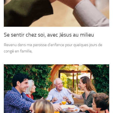
Se sentir chez soi, avec Jésus au milieu
Revenu dans ma paroisse d’enfance pour quelques jours de
congé en famille,