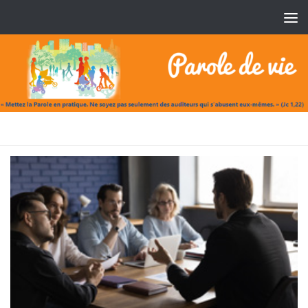
Skip to content
CATÉGORIE :
TÉMOIGNAGES