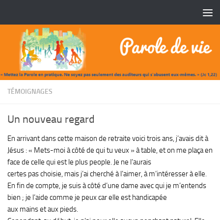
Skip to content
TÉMOIGNAGES
Un nouveau regard
En arrivant dans cette maison de retraite voici trois ans, j’avais dit à
Jésus : « Mets-moi à côté de qui tu veux » à table, et on me plaça en
face de celle qui est le plus people. Je ne l’aurais
certes pas choisie, mais j’ai cherché à l’aimer, à m’intéresser à elle.
En fin de compte, je suis à côté d’une dame avec qui je m’entends
bien ; je l’aide comme je peux car elle est handicapée
aux mains et aux pieds.