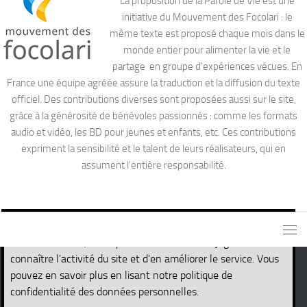
La proposition de la Parole de Vie est une
initiative du Mouvement des Focolari : le
même texte est proposé chaque mois dans le
monde entier pour alimenter la vie et le
partage en groupe d’expériences vécues. En
France une équipe agréée assure la traduction et la diffusion du texte
officiel. Des contributions diverses sont proposées aussi sur le site,
grâce à la générosité de bénévoles passionnés : comme les formats
audio et vidéo, les BD pour jeunes et enfants, etc. Ces contributions
expriment la sensibilité et le talent de leurs réalisateurs, qui en
assument l’entière responsabilité.
Ce site utilise des cookies nécessaires pour son propre
fonctionnement, ainsi que des cookies de traçage afin de
connaître l'activité du site et d'en améliorer le service. Vous
pouvez en savoir plus en lisant notre politique de
Site de la Parole de Vie © 2026. Tous droits réservés.
confidentialité des données personnelles.