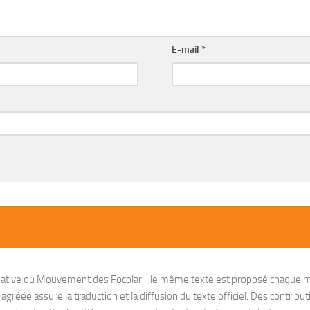
E-mail
*
nitiative du Mouvement des Focolari : le même texte est proposé chaque m
réée assure la traduction et la diffusion du texte officiel. Des contribut