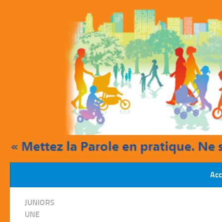
Skip to content
Acc
/
JUNIORS
UNE