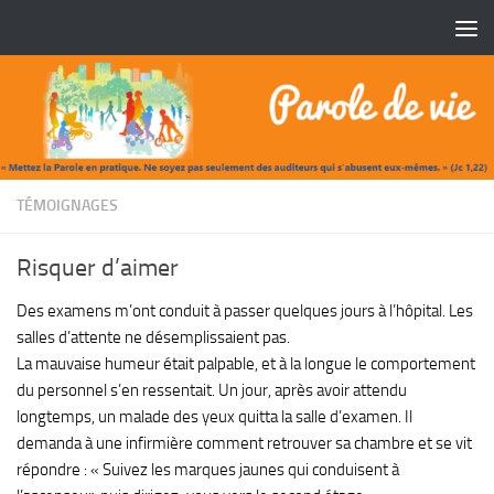
Skip to content
TÉMOIGNAGES
Risquer d’aimer
Des examens m’ont conduit à passer quelques jours à
l’hôpital. Les
salles d’attente ne désemplissaient pas.
La mauvaise humeur était palpable, et à la longue
le comportement
du personnel s’en ressentait. Un
jour, après avoir attendu
longtemps, un malade des
yeux quitta la salle d’examen. Il
demanda à une
infirmière comment retrouver sa chambre et se vit
répondre
: «
Suivez les marques jaunes qui conduisent
à