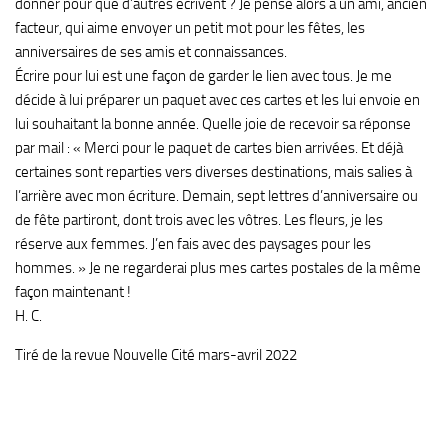
donner pour que d’autres écrivent ? Je pense alors à un ami, ancien
facteur, qui aime envoyer un petit mot pour les fêtes, les
anniversaires de ses amis et connaissances.
Écrire pour lui est une façon de garder le lien avec tous. Je me
décide à lui préparer un paquet avec ces cartes et les lui envoie en
lui souhaitant la bonne année. Quelle joie de recevoir sa réponse
par mail : « Merci pour le paquet de cartes bien arrivées. Et déjà
certaines sont reparties vers diverses destinations, mais salies à
l’arrière avec mon écriture. Demain, sept lettres d’anniversaire ou
de fête partiront, dont trois avec les vôtres. Les fleurs, je les
réserve aux femmes. J’en fais avec des paysages pour les
hommes. » Je ne regarderai plus mes cartes postales de la même
façon maintenant !
H. C.
Tiré de la revue Nouvelle Cité mars-avril 2022