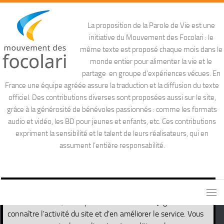
La proposition de la Parole de Vie est une
initiative du Mouvement des Focolari : le
même texte est proposé chaque mois dans le
monde entier pour alimenter la vie et le
partage en groupe d’expériences vécues. En
France une équipe agréée assure la traduction et la diffusion du texte
officiel. Des contributions diverses sont proposées aussi sur le site,
grâce à la générosité de bénévoles passionnés : comme les formats
audio et vidéo, les BD pour jeunes et enfants, etc. Ces contributions
expriment la sensibilité et le talent de leurs réalisateurs, qui en
assument l’entière responsabilité.
Ce site utilise des cookies nécessaires pour son propre
fonctionnement, ainsi que des cookies de traçage afin de
connaître l'activité du site et d'en améliorer le service. Vous