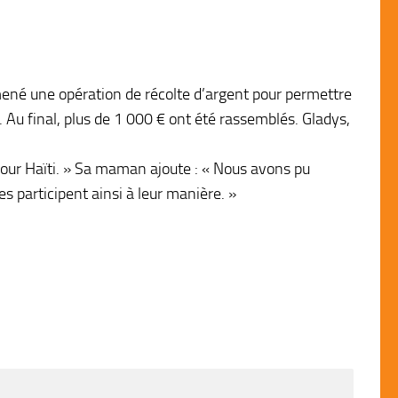
 mené une opération de récolte d’argent pour permettre
e. Au final, plus de 1 000 € ont été rassemblés. Gladys,
es pour Haïti. » Sa maman ajoute : « Nous avons pu
s participent ainsi à leur manière. »