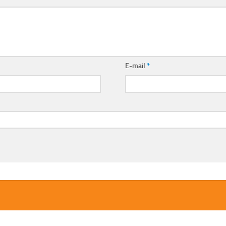
E-mail
*