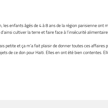
n, les enfants âgés de 4 à 8 ans de la région parisienne ont
ainsi cultiver la terre et faire face à l’insécurité alimentair
étais petite et ça m’a fait plaisir de donner toutes ces affair
ts de ce don pour Haïti. Elles en ont été bien contentes. Elle