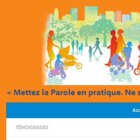
Skip to content
Acc
TÉMOIGNAGES