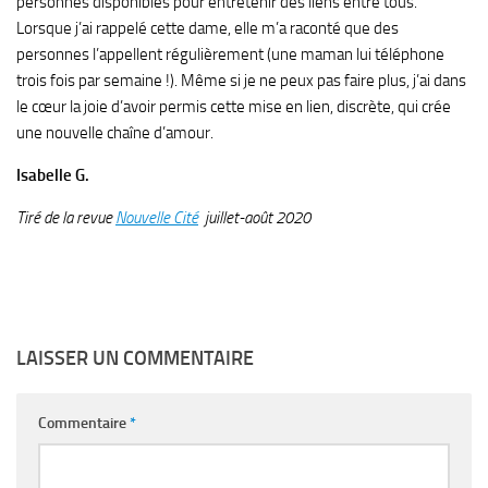
personnes disponibles pour entretenir des liens entre tous.
Lorsque j’ai rappelé cette dame, elle m’a raconté que des
personnes l’appellent régulièrement (une maman lui téléphone
trois fois par semaine !). Même si je ne peux pas faire plus, j’ai dans
le cœur la joie d’avoir permis cette mise en lien, discrète, qui crée
une nouvelle chaîne d’amour.
Isabelle G.
Tiré de la revue
Nouvelle Cité
juillet-août 2020
LAISSER UN COMMENTAIRE
Commentaire
*