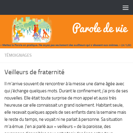
Skip to content
TÉMOIGNAGES
Veilleurs de fraternité
Il m’arrive souvent de rencontrer à la messe une dame âgée avec
qui j’échange quelques mots. Durant le confinement, j’ai pris de ses
nouvelles. Elle était toute surprise de mon appel et aussi très
heureuse car elle connaissait un grand isolement. Habitant seule,
elle recevait quelques appels de ses enfants dans la semaine mais
le reste du temps, ne voyait ni ne parlait à personne. Sa situation
m’a émue. J’en ai parlé aux « veilleurs » de la paroisse, des