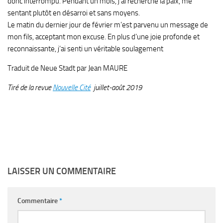
donc interrompu. Pendant un mois, j’ai recherché la paix, me
sentant plutôt en désarroi et sans moyens.
Le matin du dernier jour de février m’est parvenu un message de
mon fils, acceptant mon excuse. En plus d’une joie profonde et
reconnaissante, j’ai senti un véritable soulagement
Traduit de Neue Stadt par Jean MAURE
Tiré de la revue
Nouvelle Cité
juillet-août 2019
LAISSER UN COMMENTAIRE
Commentaire
*