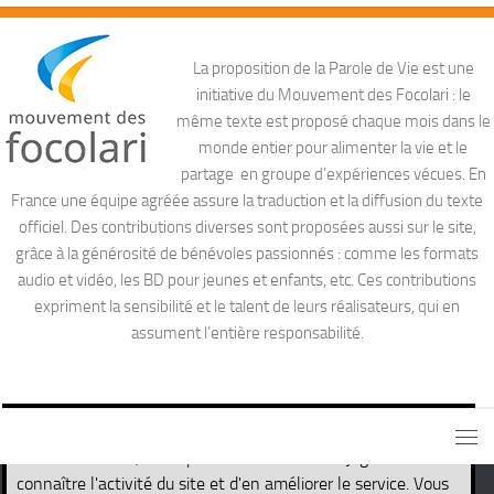
La proposition de la Parole de Vie est une
initiative du Mouvement des Focolari : le
même texte est proposé chaque mois dans le
monde entier pour alimenter la vie et le
partage en groupe d’expériences vécues. En
France une équipe agréée assure la traduction et la diffusion du texte
officiel. Des contributions diverses sont proposées aussi sur le site,
grâce à la générosité de bénévoles passionnés : comme les formats
audio et vidéo, les BD pour jeunes et enfants, etc. Ces contributions
expriment la sensibilité et le talent de leurs réalisateurs, qui en
assument l’entière responsabilité.
Ce site utilise des cookies nécessaires pour son propre
fonctionnement, ainsi que des cookies de traçage afin de
connaître l'activité du site et d'en améliorer le service. Vous