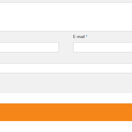
E-mail
*