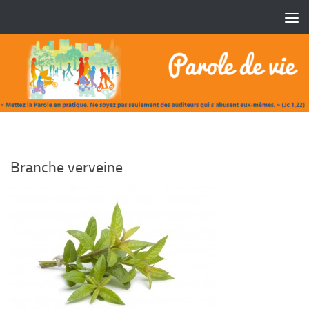
Skip to content
BRANCHE VERVEINE
Branche verveine