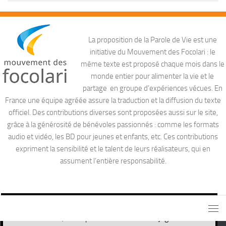
La proposition de la Parole de Vie est une
initiative du Mouvement des Focolari : le
même texte est proposé chaque mois dans le
monde entier pour alimenter la vie et le
partage en groupe d’expériences vécues. En
France une équipe agréée assure la traduction et la diffusion du texte
officiel. Des contributions diverses sont proposées aussi sur le site,
grâce à la générosité de bénévoles passionnés : comme les formats
audio et vidéo, les BD pour jeunes et enfants, etc. Ces contributions
expriment la sensibilité et le talent de leurs réalisateurs, qui en
assument l’entière responsabilité.
Ce site utilise des cookies nécessaires pour son propre
fonctionnement, ainsi que des cookies de traçage afin de