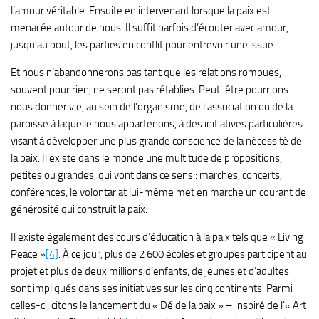
l’amour véritable. Ensuite en intervenant lorsque la paix est
menacée autour de nous. Il suffit parfois d’écouter avec amour,
jusqu’au bout, les parties en conflit pour entrevoir une issue.
Et nous n’abandonnerons pas tant que les relations rompues,
souvent pour rien, ne seront pas rétablies. Peut-être pourrions-
nous donner vie, au sein de l’organisme, de l’association ou de la
paroisse à laquelle nous appartenons, à des initiatives particulières
visant à développer une plus grande conscience de la nécessité de
la paix. Il existe dans le monde une multitude de propositions,
petites ou grandes, qui vont dans ce sens : marches, concerts,
conférences, le volontariat lui-même met en marche un courant de
générosité qui construit la paix.
Il existe également des cours d’éducation à la paix tels que « Living
Peace »
[4]
. À ce jour, plus de 2 600 écoles et groupes participent au
projet et plus de deux millions d’enfants, de jeunes et d’adultes
sont impliqués dans ses initiatives sur les cinq continents. Parmi
celles-ci, citons le lancement du « Dé de la paix » – inspiré de l’« Art