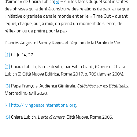
d’aimer » de Chiara Lubich
[5]
– sur les faces duquel sont inscrites
des phrases qui aident à construire des relations de paix, ainsi que
l’initiative organisée dans le monde entier, le « Time Out » durant
lequel, chaque jour, à midi, on prend un moment de silence, de
réflexion ou de prière pour la paix.
D’après Augusto Parody Reyes et l’équipe de la Parole de Vie
[1]
Cf. Jn 14, 27
[2]
Chiara Lubich, Parole di vita, par Fabio Ciardi, (Opere di Chiara
Lubich 5) Città Nuova Editrice, Roma 2017, p. 709 (Janvier 2004).
[3]
Pape François, Audience Générale.
Catéchèse sur les Béatitudes
.
Mercredi 15 avril 2020.
[4]
http://livingpeaceinternational.org
.
[5]
Chiara Lubich,
L’arte di amare
, Città Nuova, Roma 2005.