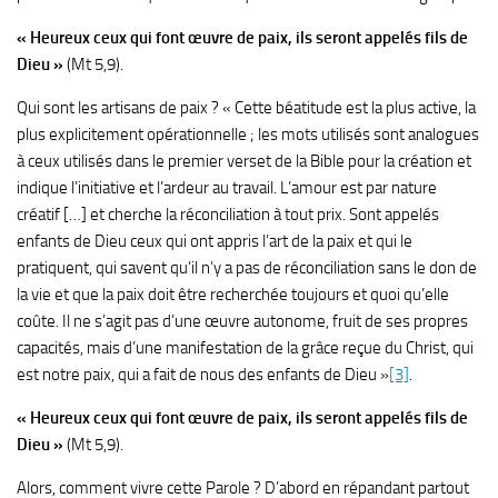
« Heureux ceux qui font œuvre de paix, ils seront appelés fils de
Dieu »
(Mt 5,9).
Qui sont les artisans de paix ? « Cette béatitude est la plus active, la
plus explicitement opérationnelle ; les mots utilisés sont analogues
à ceux utilisés dans le premier verset de la Bible pour la création et
indique l’initiative et l’ardeur au travail. L’amour est par nature
créatif […] et cherche la réconciliation à tout prix. Sont appelés
enfants de Dieu ceux qui ont appris l’art de la paix et qui le
pratiquent, qui savent qu’il n’y a pas de réconciliation sans le don de
la vie et que la paix doit être recherchée toujours et quoi qu’elle
coûte. Il ne s’agit pas d’une œuvre autonome, fruit de ses propres
capacités, mais d’une manifestation de la grâce reçue du Christ, qui
est notre paix, qui a fait de nous des enfants de Dieu »
[3]
.
« Heureux ceux qui font œuvre de paix, ils seront appelés fils de
Dieu »
(Mt 5,9).
Alors, comment vivre cette Parole ? D’abord en répandant partout