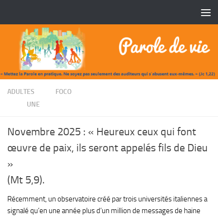
Skip to content
/
ADULTES
FOCO
/
UNE
Novembre 2025 : « Heureux ceux qui font
œuvre de paix, ils seront appelés fils de Dieu
»
(Mt 5,9).
Récemment, un observatoire créé par trois universités italiennes a
signalé qu’en une année plus d’un million de messages de haine