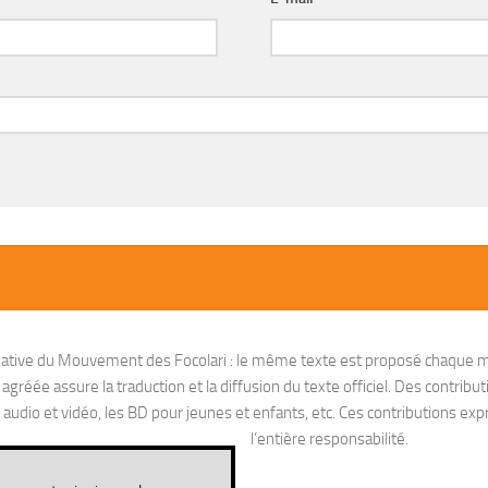
nitiative du Mouvement des Focolari : le même texte est proposé chaque m
réée assure la traduction et la diffusion du texte officiel. Des contribut
io et vidéo, les BD pour jeunes et enfants, etc. Ces contributions exprim
l’entière responsabilité.