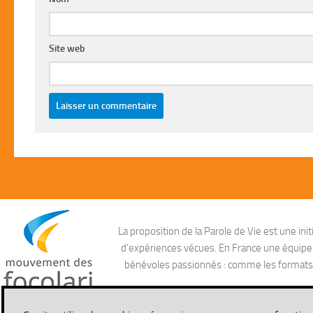
Site web
La proposition de la Parole de Vie est une i
d’expériences vécues. En France une équipe ag
bénévoles passionnés : comme les formats aud