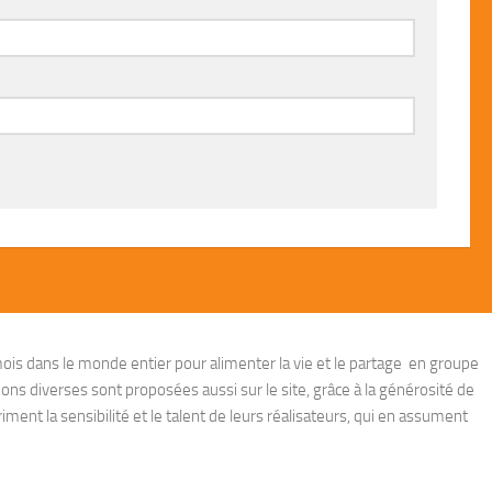
ois dans le monde entier pour alimenter la vie et le partage en groupe
ions diverses sont proposées aussi sur le site, grâce à la générosité de
ent la sensibilité et le talent de leurs réalisateurs, qui en assument