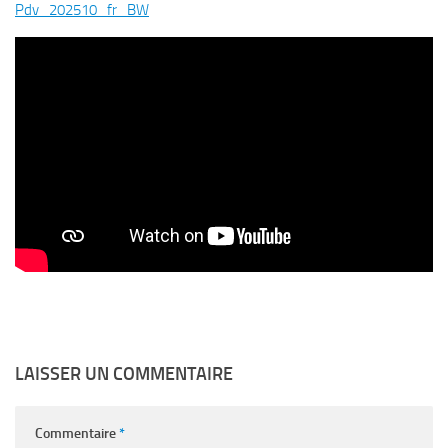
Pdv_202510_fr_BW
LAISSER UN COMMENTAIRE
Commentaire
*