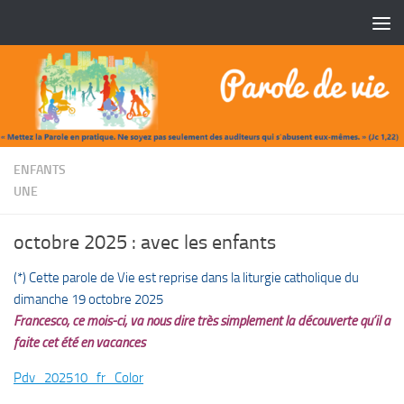
Skip to content
/
ENFANTS
UNE
octobre 2025 : avec les enfants
(*)
Cette parole de Vie est reprise dans la liturgie catholique du
dimanche 19 octobre 2025
Francesco, ce mois-ci, va nous dire très simplement la découverte qu’il a
faite cet été en vacances
Pdv_202510_fr_Color