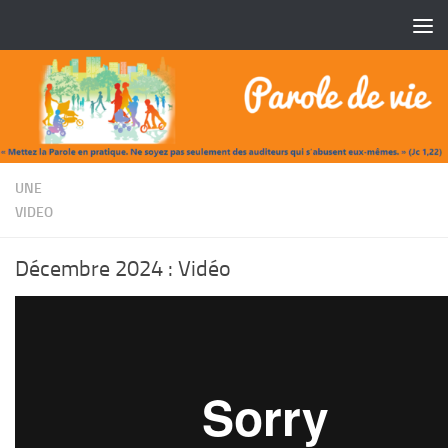
Skip to content
/
UNE
VIDEO
Décembre 2024 : Vidéo