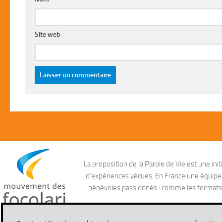
Site web
La proposition de la Parole de Vie est une i
d’expériences vécues. En France une équipe ag
bénévoles passionnés : comme les formats aud