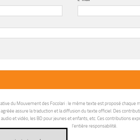
nitiative du Mouvement des Focolari : le même texte est proposé chaque m
réée assure la traduction et la diffusion du texte officiel. Des contribut
io et vidéo, les BD pour jeunes et enfants, etc. Ces contributions exprim
l’entière responsabilité.