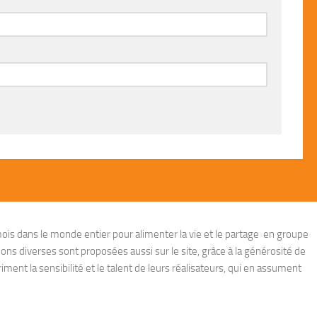
ois dans le monde entier pour alimenter la vie et le partage en groupe
ions diverses sont proposées aussi sur le site, grâce à la générosité de
ent la sensibilité et le talent de leurs réalisateurs, qui en assument