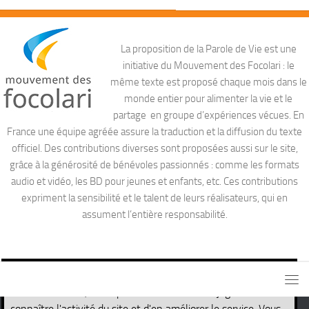
La proposition de la Parole de Vie est une
initiative du Mouvement des Focolari : le
même texte est proposé chaque mois dans le
monde entier pour alimenter la vie et le
partage en groupe d’expériences vécues. En
France une équipe agréée assure la traduction et la diffusion du texte
officiel. Des contributions diverses sont proposées aussi sur le site,
grâce à la générosité de bénévoles passionnés : comme les formats
audio et vidéo, les BD pour jeunes et enfants, etc. Ces contributions
expriment la sensibilité et le talent de leurs réalisateurs, qui en
assument l’entière responsabilité.
Ce site utilise des cookies nécessaires pour son propre
fonctionnement, ainsi que des cookies de traçage afin de
connaître l'activité du site et d'en améliorer le service. Vous