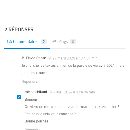
2 RÉPONSES
Commentaires
2
Pings
0
P. Flavio Pante
27 mars 2024 à 13 h 34 min
Je cherche les textes en lien de la parole de vie avril 2024, mais
je ne les trouve pas!
Répondre
michelchilaud
4 avril 2024 à 12 h 04 min
Bonjour,
On vient de mettre un nouveau format des textes en lien !
Est-ce que cela vous convient ?
Bonne journée
Répondre