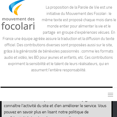
La proposition de la Parole de Vie est une
initiative du Mouvement des Focolari : le
même texte est proposé chaque mois dans le
monde entier pour alimenter la vie et le
partage en groupe d’expériences vécues. En
France une équipe agréée assure la traduction et la diffusion du texte
officiel. Des contributions diverses sont proposées aussi sur le site,
grâce à la générosité de bénévoles passionnés : comme les formats
audio et vidéo, les BD pour jeunes et enfants, etc. Ces contributions
expriment la sensibilité et le talent de leurs réalisateurs, qui en
assument l’entière responsabilité.
Ce site utilise des cookies nécessaires pour son propre
fonctionnement, ainsi que des cookies de traçage afin de
connaître l'activité du site et d'en améliorer le service. Vous
pouvez en savoir plus en lisant notre politique de
Site de la Parole de Vie © 2026. Tous droits réservés.