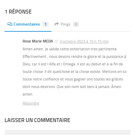
1 RÉPONSE
Commentaires
1
Pings
0
Rose Marie MEDA
3 octobre 2023 à 19 h 15 min
Amen amen. Je valide cette exhortation tres pertinente.
Effectivement , nous devons rendre la gloire et la puissance à
Dieu, car il est l Alfa et l Omega. Il est au debut et à la fin de
toute chose. Il dit quelchose et la chose existe. Mettons en lui
toute notre confiance et nous gagner ons toutes les grâces
dont nous desirons. Que son nom soit beni à jamais. Âmen
amen.
Répondre
LAISSER UN COMMENTAIRE