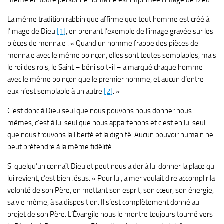
La même tradition rabbinique affirme que tout homme est créé à
l’image de Dieu
[1]
, en prenant l’exemple de l’image gravée sur les
pièces de monnaie : « Quand un homme frappe des pièces de
monnaie avec le même poinçon, elles sont toutes semblables, mais
le roi des rois, le Saint – béni soit-il – a marqué chaque homme
avec le même poinçon que le premier homme, et aucun d’entre
eux n’est semblable à un autre
[2]
. »
C’est donc à Dieu seul que nous pouvons nous donner nous-
mêmes, c’est à lui seul que nous appartenons et c’est en lui seul
que nous trouvons la liberté et la dignité. Aucun pouvoir humain ne
peut prétendre à la même fidélité.
Si quelqu’un connaît Dieu et peut nous aider à lui donner la place qui
lui revient, c’est bien Jésus. « Pour lui, aimer voulait dire accomplir la
volonté de son Père, en mettant son esprit, son cœur, son énergie,
sa vie même, à sa disposition. Il s’est complètement donné au
projet de son Père. L’Évangile nous le montre toujours tourné vers