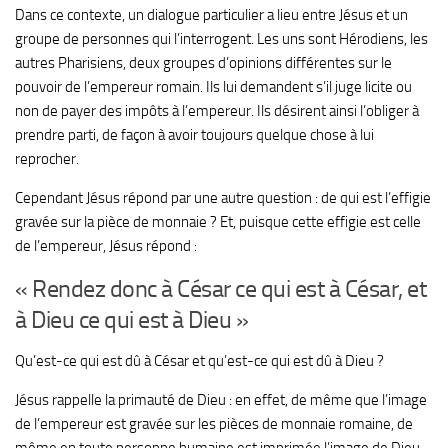
Dans ce contexte, un dialogue particulier a lieu entre Jésus et un
groupe de personnes qui l’interrogent. Les uns sont Hérodiens, les
autres Pharisiens, deux groupes d’opinions différentes sur le
pouvoir de l’empereur romain. Ils lui demandent s’il juge licite ou
non de payer des impôts à l’empereur. Ils désirent ainsi l’obliger à
prendre parti, de façon à avoir toujours quelque chose à lui
reprocher.
Cependant Jésus répond par une autre question : de qui est l’effigie
gravée sur la pièce de monnaie ? Et, puisque cette effigie est celle
de l’empereur, Jésus répond :
« Rendez donc à César ce qui est à César, et
à Dieu ce qui est à Dieu »
Qu’est-ce qui est dû à César et qu’est-ce qui est dû à Dieu ?
Jésus rappelle la primauté de Dieu : en effet, de même que l’image
de l’empereur est gravée sur les pièces de monnaie romaine, de
même en toute personne humaine est imprimée l’image de Dieu.