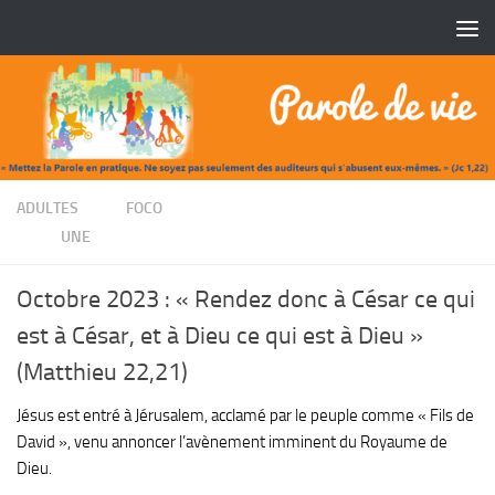
Skip to content
/
ADULTES
FOCO
/
UNE
Octobre 2023 : « Rendez donc à César ce qui
est à César, et à Dieu ce qui est à Dieu »
(Matthieu 22,21)
Jésus est entré à Jérusalem, acclamé par le peuple comme « Fils de
David », venu annoncer l’avènement imminent du Royaume de
Dieu.