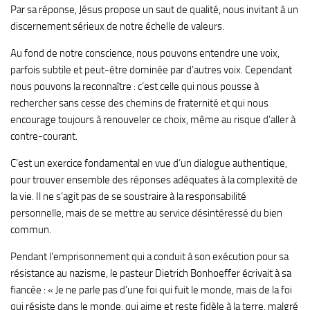
Par sa réponse, Jésus propose un saut de qualité, nous invitant à un
discernement sérieux de notre échelle de valeurs.
Au fond de notre conscience, nous pouvons entendre une voix,
parfois subtile et peut-être dominée par d’autres voix. Cependant
nous pouvons la reconnaître : c’est celle qui nous pousse à
rechercher sans cesse des chemins de fraternité et qui nous
encourage toujours à renouveler ce choix, même au risque d’aller à
contre-courant.
C’est un exercice fondamental en vue d’un dialogue authentique,
pour trouver ensemble des réponses adéquates à la complexité de
la vie. Il ne s’agit pas de se soustraire à la responsabilité
personnelle, mais de se mettre au service désintéressé du bien
commun.
Pendant l’emprisonnement qui a conduit à son exécution pour sa
résistance au nazisme, le pasteur Dietrich Bonhoeffer écrivait à sa
fiancée : « Je ne parle pas d’une foi qui fuit le monde, mais de la foi
qui résiste dans le monde, qui aime et reste fidèle à la terre, malgré