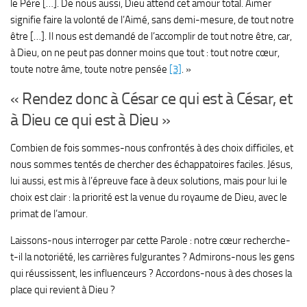
le Père […]. De nous aussi, Dieu attend cet amour total. Aimer
signifie faire la volonté de l’Aimé, sans demi-mesure, de tout notre
être […]. Il nous est demandé de l’accomplir de tout notre être, car,
à Dieu, on ne peut pas donner moins que tout : tout notre cœur,
toute notre âme, toute notre pensée
[3]
. »
« Rendez donc à César ce qui est à César, et
à Dieu ce qui est à Dieu »
Combien de fois sommes-nous confrontés à des choix difficiles, et
nous sommes tentés de chercher des échappatoires faciles. Jésus,
lui aussi, est mis à l’épreuve face à deux solutions, mais pour lui le
choix est clair : la priorité est la venue du royaume de Dieu, avec le
primat de l’amour.
Laissons-nous interroger par cette Parole : notre cœur recherche-
t-il la notoriété, les carrières fulgurantes ? Admirons-nous les gens
qui réussissent, les influenceurs ? Accordons-nous à des choses la
place qui revient à Dieu ?