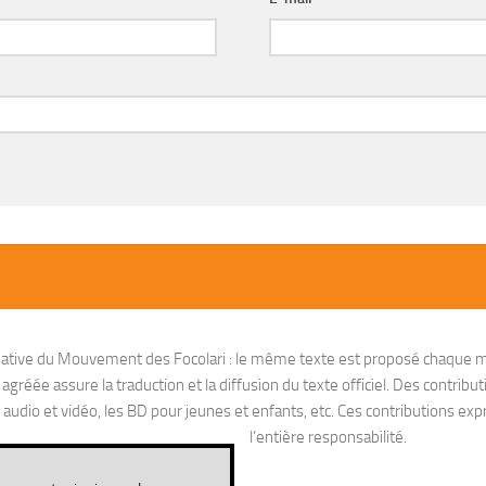
nitiative du Mouvement des Focolari : le même texte est proposé chaque m
réée assure la traduction et la diffusion du texte officiel. Des contribut
io et vidéo, les BD pour jeunes et enfants, etc. Ces contributions exprim
l’entière responsabilité.