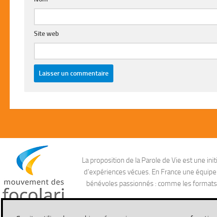
Site web
La proposition de la Parole de Vie est une i
d’expériences vécues. En France une équipe ag
bénévoles passionnés : comme les formats aud