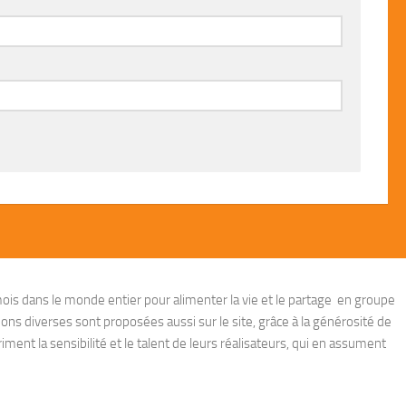
ois dans le monde entier pour alimenter la vie et le partage en groupe
ions diverses sont proposées aussi sur le site, grâce à la générosité de
ent la sensibilité et le talent de leurs réalisateurs, qui en assument