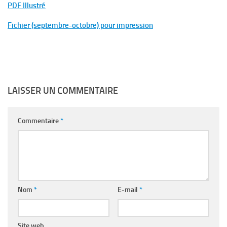
PDF Illustré
Fichier (septembre-octobre) pour impression
LAISSER UN COMMENTAIRE
Commentaire
*
Nom
*
E-mail
*
Site web