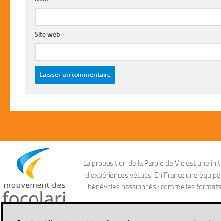
Site web
La proposition de la Parole de Vie est une i
d’expériences vécues. En France une équipe ag
bénévoles passionnés : comme les formats aud