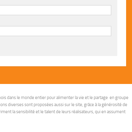
ois dans le monde entier pour alimenter la vie et le partage en groupe
ions diverses sont proposées aussi sur le site, grâce à la générosité de
ent la sensibilité et le talent de leurs réalisateurs, qui en assument