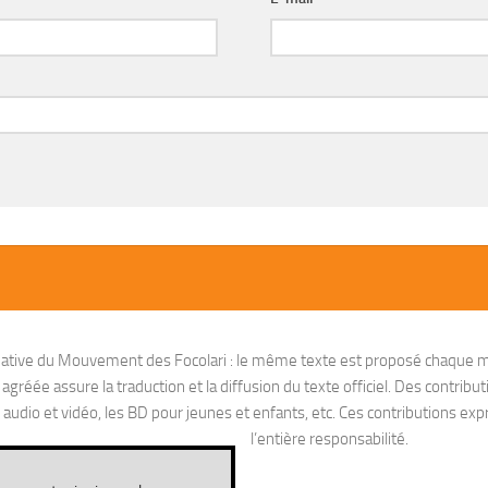
nitiative du Mouvement des Focolari : le même texte est proposé chaque m
réée assure la traduction et la diffusion du texte officiel. Des contribut
io et vidéo, les BD pour jeunes et enfants, etc. Ces contributions exprim
l’entière responsabilité.