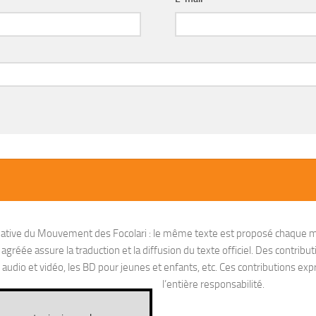
nitiative du Mouvement des Focolari : le même texte est proposé chaque m
réée assure la traduction et la diffusion du texte officiel. Des contribut
io et vidéo, les BD pour jeunes et enfants, etc. Ces contributions exprim
l’entière responsabilité.