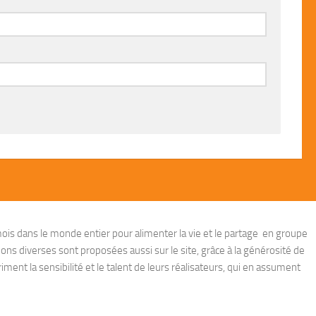
ois dans le monde entier pour alimenter la vie et le partage en groupe
ions diverses sont proposées aussi sur le site, grâce à la générosité de
ent la sensibilité et le talent de leurs réalisateurs, qui en assument