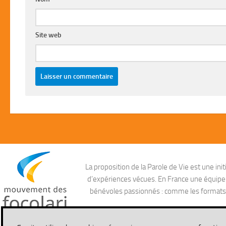
Site web
La proposition de la Parole de Vie est une i
d’expériences vécues. En France une équipe ag
bénévoles passionnés : comme les formats aud