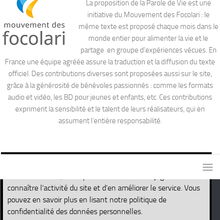
La proposition de la Parole de Vie est une
initiative du Mouvement des Focolari : le
même texte est proposé chaque mois dans le
monde entier pour alimenter la vie et le
partage en groupe d’expériences vécues. En
France une équipe agréée assure la traduction et la diffusion du texte
officiel. Des contributions diverses sont proposées aussi sur le site,
grâce à la générosité de bénévoles passionnés : comme les formats
audio et vidéo, les BD pour jeunes et enfants, etc. Ces contributions
expriment la sensibilité et le talent de leurs réalisateurs, qui en
assument l’entière responsabilité.
Ce site utilise des cookies nécessaires pour son propre
fonctionnement, ainsi que des cookies de traçage afin de
connaître l'activité du site et d'en améliorer le service. Vous
pouvez en savoir plus en lisant notre politique de
Site de la Parole de Vie © 2026. Tous droits réservés.
confidentialité des données personnelles.