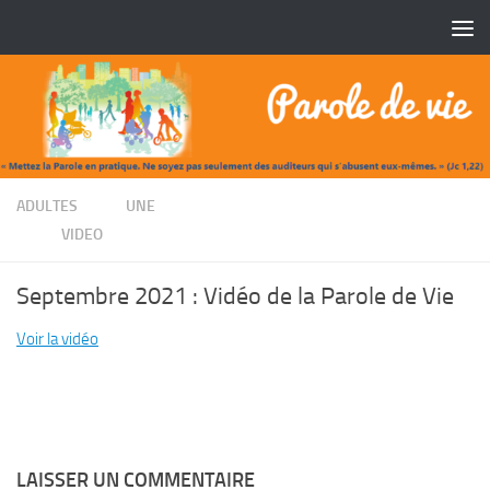
Skip to content
/
ADULTES
UNE
/
VIDEO
Septembre 2021 : Vidéo de la Parole de Vie
Voir la vidéo
LAISSER UN COMMENTAIRE