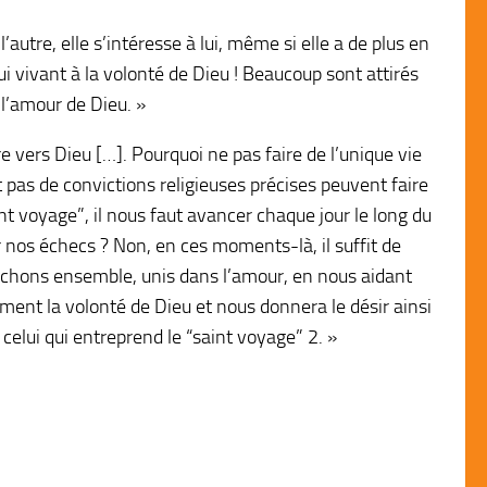
utre, elle s’intéresse à lui, même si elle a de plus en
ui vivant à la volonté de Dieu ! Beaucoup sont attirés
s l’amour de Dieu. »
e vers Dieu […]. Pourquoi ne pas faire de l’unique vie
 pas de convictions religieuses précises peuvent faire
nt voyage”, il nous faut avancer chaque jour le long du
 nos échecs ? Non, en ces moments-là, il suffit de
rchons ensemble, unis dans l’amour, en nous aidant
ement la volonté de Dieu et nous donnera le désir ainsi
 celui qui entreprend le “saint voyage” 2. »