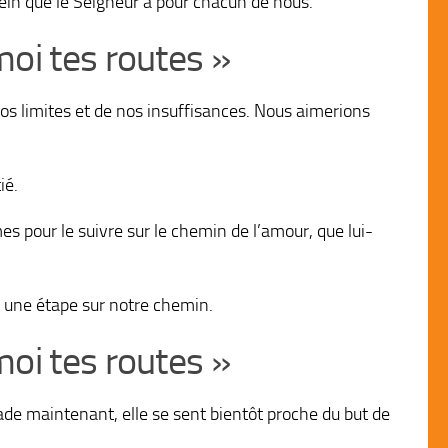
sein que le Seigneur a pour chacun de nous.
oi tes routes »
os limites et de nos insuffisances. Nous aimerions
ié.
 pour le suivre sur le chemin de l’amour, que lui-
, une étape sur notre chemin.
oi tes routes »
de maintenant, elle se sent bientôt proche du but de