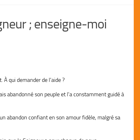
gneur ; enseigne-moi
 À qui demander de l’aide ?
 jamais abandonné son peuple et l’a constamment guidé à
d’un abandon confiant en son amour fidèle, malgré sa