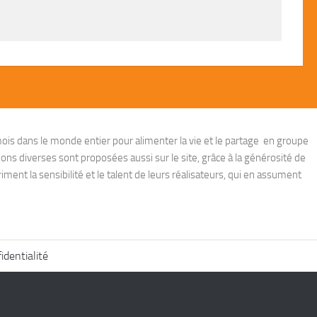
ois dans le monde entier pour alimenter la vie et le partage en groupe
ions diverses sont proposées aussi sur le site, grâce à la générosité de
ent la sensibilité et le talent de leurs réalisateurs, qui en assument
identialité