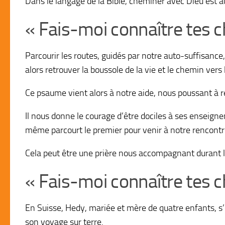
Dans le langage de la Bible, cheminer avec Dieu est a
« Fais-moi connaître tes 
Parcourir les routes, guidés par notre auto-suffisanc
alors retrouver la boussole de la vie et le chemin vers 
Ce psaume vient alors à notre aide, nous poussant à 
Il nous donne le courage d’être dociles à ses enseign
même parcourt le premier pour venir à notre rencontr
Cela peut être une prière nous accompagnant durant l
« Fais-moi connaître tes 
En Suisse, Hedy, mariée et mère de quatre enfants, s
son voyage sur terre.