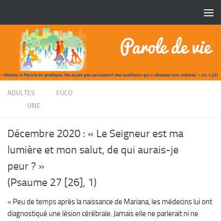
Skip to content
/
ADULTES
FOCO
/
UNE
Décembre 2020 : « Le Seigneur est ma
lumière et mon salut, de qui aurais-je
peur ? »
(Psaume 27 [26], 1)
« Peu de temps après la naissance de Mariana, les médecins lui ont
diagnostiqué une lésion cérébrale. Jamais elle ne parlerait ni ne