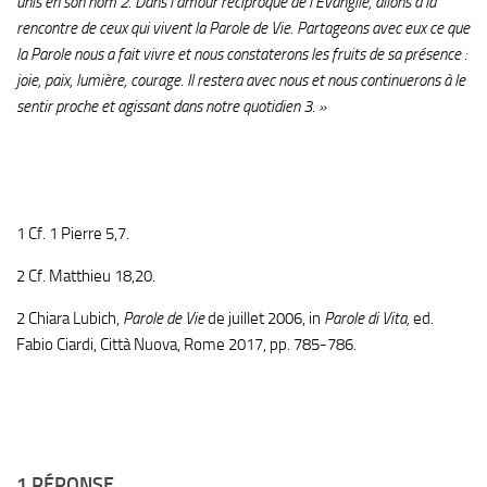
unis en son nom 2. Dans l’amour réciproque de l’Évangile, allons à la
rencontre de ceux qui vivent la Parole de Vie. Partageons avec eux ce que
la Parole nous a fait vivre et nous constaterons les fruits de sa présence :
joie, paix, lumière, courage. Il restera avec nous et nous continuerons à le
sentir proche et agissant dans notre quotidien 3
. »
1 Cf. 1 Pierre 5,7.
2 Cf. Matthieu 18,20.
2 Chiara Lubich,
Parole de Vie
de juillet 2006, in
Parole di Vita,
ed.
Fabio Ciardi, Città Nuova, Rome 2017, pp. 785-786.
1 RÉPONSE