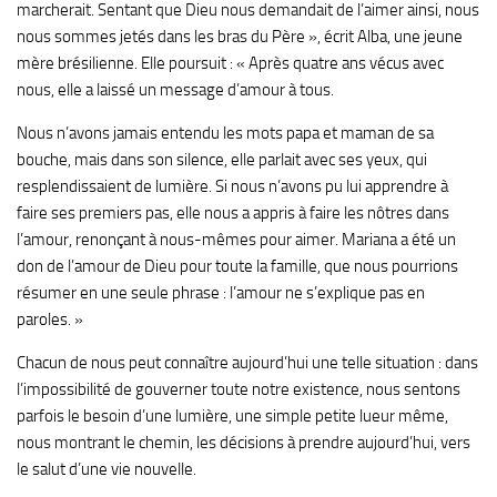
marcherait. Sentant que Dieu nous demandait de l’aimer ainsi, nous
nous sommes jetés dans les bras du Père », écrit Alba, une jeune
mère brésilienne. Elle poursuit : « Après quatre ans vécus avec
nous, elle a laissé un message d’amour à tous.
Nous n’avons jamais entendu les mots papa et maman de sa
bouche, mais dans son silence, elle parlait avec ses yeux, qui
resplendissaient de lumière. Si nous n’avons pu lui apprendre à
faire ses premiers pas, elle nous a appris à faire les nôtres dans
l’amour, renonçant à nous-mêmes pour aimer. Mariana a été un
don de l’amour de Dieu pour toute la famille, que nous pourrions
résumer en une seule phrase : l’amour ne s’explique pas en
paroles. »
Chacun de nous peut connaître aujourd’hui une telle situation : dans
l’impossibilité de gouverner toute notre existence, nous sentons
parfois le besoin d’une lumière, une simple petite lueur même,
nous montrant le chemin, les décisions à prendre aujourd’hui, vers
le salut d’une vie nouvelle.