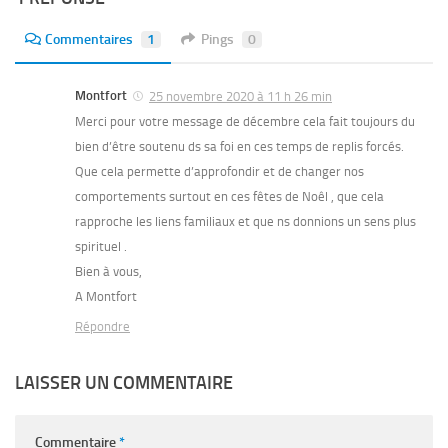
Commentaires
1
Pings
0
Montfort
25 novembre 2020 à 11 h 26 min
Merci pour votre message de décembre cela fait toujours du
bien d’être soutenu ds sa foi en ces temps de replis forcés.
Que cela permette d’approfondir et de changer nos
comportements surtout en ces fêtes de Noêl , que cela
rapproche les liens familiaux et que ns donnions un sens plus
spirituel .
Bien à vous,
A Montfort
Répondre
LAISSER UN COMMENTAIRE
Commentaire
*