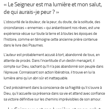
« Le Seigneur est ma lumière et mon salut,
de qui aurais-je peur ? »
L’obscurité de la douleur, de la peur, du doute, de la solitude, des
circonstances « ennemies » qui anéantissent nos rêves, est une
expérience vécue sur toute la terre et à toutes les époques de
l’histoire, comme en témoigne cette ancienne prière contenue
dans le livre des Psaumes.
L’auteur est probablement accusé à tort, abandonné de tous, en
attente de procès. Dans l’incertitude d’un destin menaçant, il
compte sur Dieu, sachant qu’Il n’a pas abandonné son peuple dans
l’épreuve. Connaissant son action libératrice, il trouve en lui la
lumière ainsi qu’un abri sûr et inattaquable.
C’est précisément dans la conscience de sa fragilité qu’il s’ouvre à
Dieu, qu’il accueille sa présence dans sa vie et attend avec confiance
sa victoire définitive sur les chemins imprévisibles de son amour.