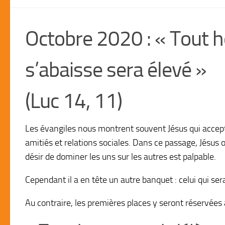
Octobre 2020 : « Tout h
s’abaisse sera élevé »
(Luc 14, 11)
Les évangiles nous montrent souvent Jésus qui accepte
amitiés et relations sociales.
Dans ce passage, Jésus o
désir de dominer les uns sur les autres est palpable.
Cependant il a en tête un autre banquet : celui qui se
Au contraire, les premières places y seront réservées à