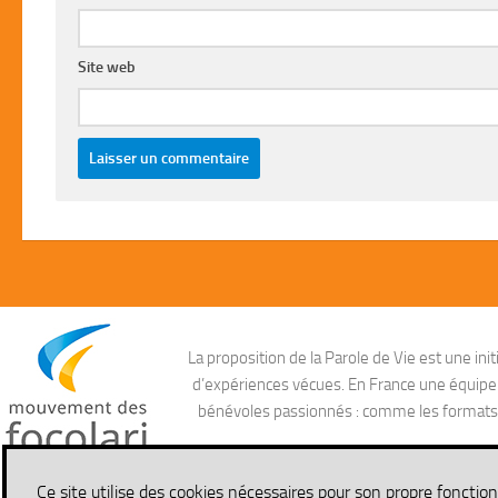
Site web
La proposition de la Parole de Vie est une i
d’expériences vécues. En France une équipe ag
bénévoles passionnés : comme les formats aud
Ce site utilise des cookies nécessaires pour son propre fonctio