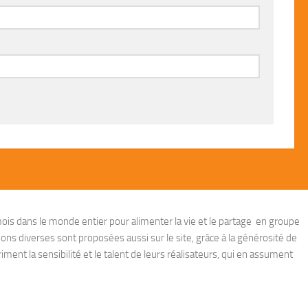
ois dans le monde entier pour alimenter la vie et le partage en groupe
ions diverses sont proposées aussi sur le site, grâce à la générosité de
ent la sensibilité et le talent de leurs réalisateurs, qui en assument