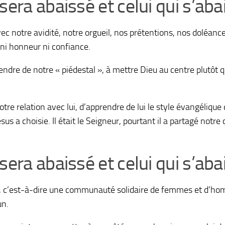
era abaissé et celui qui s’aba
otre avidité, notre orgueil, nos prétentions, nos doléances,
 ni honneur ni confiance.
ndre de notre « piédestal », à mettre Dieu au centre plutôt 
r notre relation avec lui, d’apprendre de lui le style évangéli
 Jésus a choisie. Il était le Seigneur, pourtant il a partagé n
era abaissé et celui qui s’aba
té, c’est-à-dire une communauté solidaire de femmes et d’hom
un.