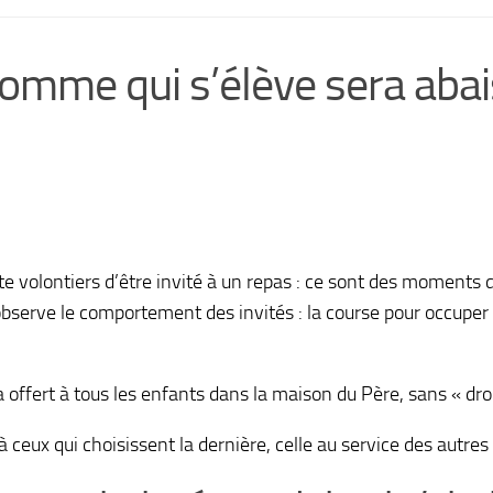
omme qui s’élève sera abais
 volontiers d’être invité à un repas : ce sont des moments d
bserve le comportement des invités : la course pour occuper l
ra offert à tous les enfants dans la maison du Père, sans « d
 ceux qui choisissent la dernière, celle au service des autres 