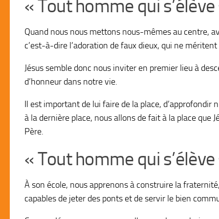
« Tout homme qui s’élève s
Quand nous nous mettons nous-mêmes au centre, avec n
c’est-à-dire l’adoration de faux dieux, qui ne méritent
Jésus semble donc nous inviter en premier lieu à desce
d’honneur dans notre vie.
Il est important de lui faire de la place, d’approfondi
à la dernière place, nous allons de fait à la place que
Père.
« Tout homme qui s’élève s
À son école, nous apprenons à construire la fraterni
capables de jeter des ponts et de servir le bien comm