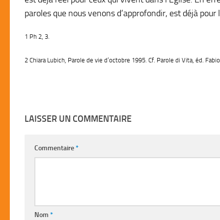
paroles que nous venons d’approfondir, est déjà pour
1 Ph 2, 3.
2 Chiara Lubich,
Parole de vie
d’octobre 1995.
Cf.
Parole di Vita,
éd. Fabio
LAISSER UN COMMENTAIRE
Commentaire
*
Nom
*