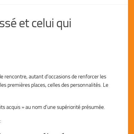
sé et celui qui
e rencontre, autant d’occasions de renforcer les
es premières places, celles des personnalités. Le
roits acquis » au nom d’une supériorité présumée.
: