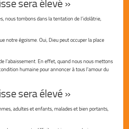
isse sera élevé »
 nous tombons dans la tentation de l’idolâtrie,
que notre égoïsme. Oui, Dieu peut occuper la place
que de l’abaissement. En effet, quand nous nous mettons
otre condition humaine pour annoncer à tous l’amour du
isse sera élevé »
mes, adultes et enfants, malades et bien portants,