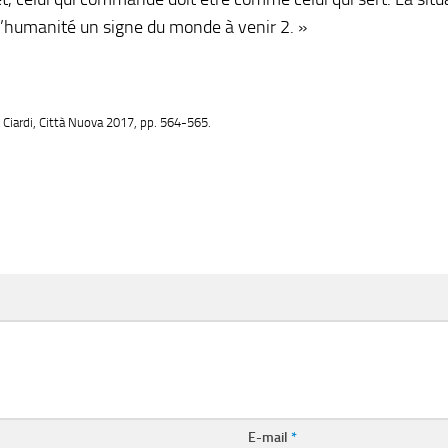
 l’humanité un signe du monde à venir 2
. »
 Ciardi, Città Nuova 2017, pp. 564-565.
E-mail
*