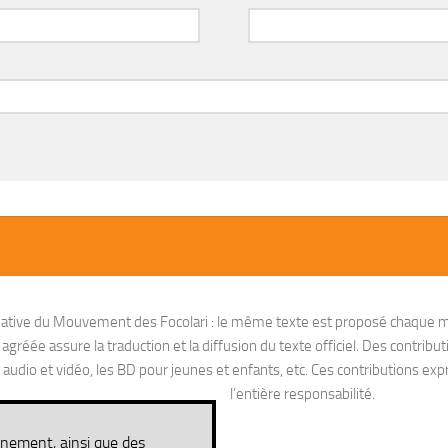
nitiative du Mouvement des Focolari : le même texte est proposé chaque m
réée assure la traduction et la diffusion du texte officiel. Des contribut
io et vidéo, les BD pour jeunes et enfants, etc. Ces contributions exprim
l’entière responsabilité.
nnement, ainsi que des