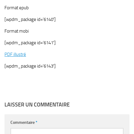
Format epub
[wpdm_package id=’6140′]
Format mobi
[wpdm_package id=’6141′]
PDF illustré
[wpdm_package id=’6143′]
LAISSER UN COMMENTAIRE
Commentaire
*