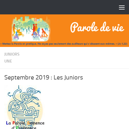
Skip to content
/
JUNIORS
UNE
Septembre 2019 : Les Juniors