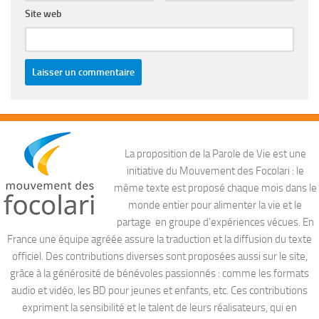
Site web
La proposition de la Parole de Vie est une
initiative du Mouvement des Focolari : le
même texte est proposé chaque mois dans le
monde entier pour alimenter la vie et le
partage en groupe d’expériences vécues. En
France une équipe agréée assure la traduction et la diffusion du texte
officiel. Des contributions diverses sont proposées aussi sur le site,
grâce à la générosité de bénévoles passionnés : comme les formats
audio et vidéo, les BD pour jeunes et enfants, etc. Ces contributions
expriment la sensibilité et le talent de leurs réalisateurs, qui en