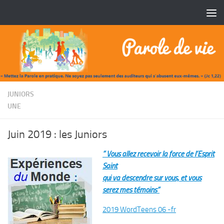
Skip to content
/
JUNIORS
UNE
Juin 2019 : les Juniors
” Vous allez recevoir la force de l’Esprit
Saint
qui va descendre sur vous, et vous
serez mes témoins”
2019 WordTeens 06 -fr