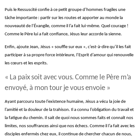
Puis le Ressuscité confie à ce petit groupe d’hommes fragiles une
tâche importante : partir sur les routes et apporter au monde la
nouveauté de l’Évangile, comme il l’a fait lui-même. Quel courage !
Comme le Père lui a fait confiance, Jésus leur accorde la sienne.
Enfin, ajoute Jean, Jésus « souffle sur eux », c’est-à-dire qu’il les fait
participer à sa propre force intérieure, l’Esprit d’amour qui renouvelle
les cœurs et les esprits.
« La paix soit avec vous. Comme le Père m’a
envoyé, à mon tour je vous envoie »
Ayant parcouru toute l’existence humaine, Jésus a vécu la joie de
l’amitié et la douleur de la trahison. Il a connu l’obligation du travail et
la fatigue du chemin. Il sait de quoi nous sommes faits et connaît nos
limites, nos souffrances ainsi que nos échecs. Comme il l’a fait avec les
disciples enfermés chez eux, il continue de chercher chacun de nous,