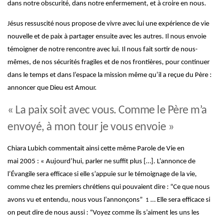
dans notre obscurité, dans notre enfermement, et à croire en nous.
Jésus ressuscité nous propose de vivre avec lui une expérience de vie
nouvelle et de paix à partager ensuite avec les autres. Il nous envoie
témoigner de notre rencontre avec lui. Il nous fait sortir de nous-
mêmes, de nos sécurités fragiles et de nos frontières, pour continuer
dans le temps et dans l’espace la mission même qu’il a reçue du Père :
annoncer que Dieu est Amour.
« La paix soit avec vous. Comme le Père m’a
envoyé, à mon tour je vous envoie »
Chiara Lubich commentait ainsi cette même Parole de Vie en
mai 2005 :
« Aujourd’hui, parler ne suffit plus […]. L’annonce de
l’Évangile sera efficace si elle s’appuie sur le témoignage de la vie,
comme chez les premiers chrétiens qui pouvaient dire : “Ce que nous
avons vu et entendu, nous vous l’annonçons”
… Elle sera efficace si
1
on peut dire de nous aussi : “Voyez comme ils s’aiment les uns les