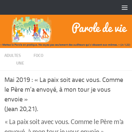
Skip to content
/
ADULTES
FOCO
/
UNE
Mai 2019 : « La paix soit avec vous. Comme
le Père m’a envoyé, à mon tour je vous
envoie »
(Jean 20,21).
« La paix soit avec vous. Comme le Père m’a