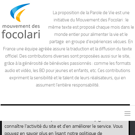
La proposition de la Parole de Vie est une
initiative du Mouvement des Focolari : le
même texte est proposé chaque mois dans le
monde entier pour alimenter la vie et le
partage en groupe d’expériences vécues. En
France une équipe agréée assure la traduction et la diffusion du texte
officiel. Des contributions diverses sont proposées aussi sur le site,
grâce à la générosité de bénévoles passionnés : comme les formats
audio et vidéo, les BD pour jeunes et enfants, etc. Ces contributions
expriment la sensibilité et le talent de leurs réalisateurs, qui en
assument l’entière responsabilité.
Ce site utilise des cookies nécessaires pour son propre
fonctionnement, ainsi que des cookies de traçage afin de
connaître l'activité du site et d'en améliorer le service. Vous
pouvez en savoir plus en lisant notre politique de