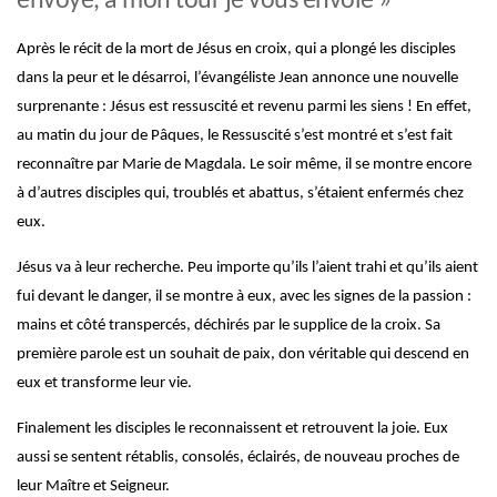
envoyé, à mon tour je vous envoie »
Après le récit de la mort de Jésus en croix, qui a plongé les disciples
dans la peur et le désarroi, l’évangéliste Jean annonce une nouvelle
surprenante : Jésus est ressuscité et revenu parmi les siens ! En effet,
au matin du jour de Pâques, le Ressuscité s’est montré et s’est fait
reconnaître par Marie de Magdala. Le soir même, il se montre encore
à d’autres disciples qui, troublés et abattus, s’étaient enfermés chez
eux.
Jésus va à leur recherche. Peu importe qu’ils l’aient trahi et qu’ils aient
fui devant le danger, il se montre à eux, avec les signes de la passion :
mains et côté transpercés, déchirés par le supplice de la croix. Sa
première parole est un souhait de paix, don véritable qui descend en
eux et transforme leur vie.
Finalement les disciples le reconnaissent et retrouvent la joie. Eux
aussi se sentent rétablis, consolés, éclairés, de nouveau proches de
leur Maître et Seigneur.