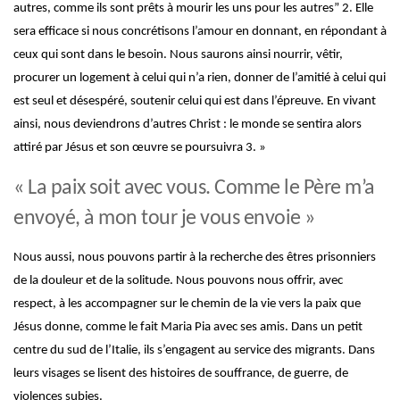
autres, comme ils sont prêts à mourir les uns pour les autres” 2
. Elle
sera efficace si nous concrétisons l’amour en donnant, en répondant à
ceux qui sont dans le besoin. Nous saurons ainsi nourrir, vêtir,
procurer un logement à celui qui n’a rien, donner de l’amitié à celui qui
est seul et désespéré, soutenir celui qui est dans l’épreuve. En vivant
ainsi, nous deviendrons d’autres Christ : le monde se sentira alors
attiré par Jésus et son œuvre se poursuivra 3
. »
« La paix soit avec vous. Comme le Père m’a
envoyé, à mon tour je vous envoie »
Nous aussi, nous pouvons partir à la recherche des êtres prisonniers
de la douleur et de la solitude. Nous pouvons nous offrir, avec
respect, à les accompagner sur le chemin de la vie vers la paix que
Jésus donne, comme le fait Maria Pia avec ses amis. Dans un petit
centre du sud de l’Italie, ils s’engagent au service des migrants. Dans
leurs visages se lisent des histoires de souffrance, de guerre, de
violences subies.