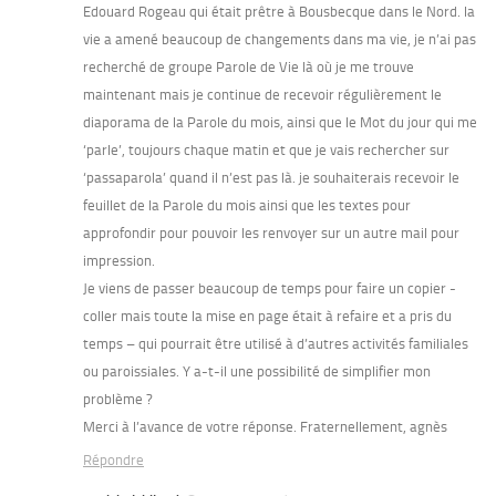
Edouard Rogeau qui était prêtre à Bousbecque dans le Nord. la
vie a amené beaucoup de changements dans ma vie, je n’ai pas
recherché de groupe Parole de Vie là où je me trouve
maintenant mais je continue de recevoir régulièrement le
diaporama de la Parole du mois, ainsi que le Mot du jour qui me
‘parle’, toujours chaque matin et que je vais rechercher sur
‘passaparola’ quand il n’est pas là. je souhaiterais recevoir le
feuillet de la Parole du mois ainsi que les textes pour
approfondir pour pouvoir les renvoyer sur un autre mail pour
impression.
Je viens de passer beaucoup de temps pour faire un copier -
coller mais toute la mise en page était à refaire et a pris du
temps – qui pourrait être utilisé à d’autres activités familiales
ou paroissiales. Y a-t-il une possibilité de simplifier mon
problème ?
Merci à l’avance de votre réponse. Fraternellement, agnès
Répondre