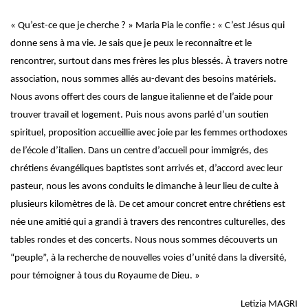
« Qu’est-ce que je cherche ? » Maria Pia le confie : « C’est Jésus qui
donne sens à ma vie. Je sais que je peux le reconnaître et le
rencontrer, surtout dans mes frères les plus blessés. À travers notre
association, nous sommes allés au-devant des besoins matériels.
Nous avons offert des cours de langue italienne et de l’aide pour
trouver travail et logement. Puis nous avons parlé d’un soutien
spirituel, proposition accueillie avec joie par les femmes orthodoxes
de l’école d’italien. Dans un centre d’accueil pour immigrés, des
chrétiens évangéliques baptistes sont arrivés et, d’accord avec leur
pasteur, nous les avons conduits le dimanche à leur lieu de culte à
plusieurs kilomètres de là. De cet amour concret entre chrétiens est
née une amitié qui a grandi à travers des rencontres culturelles, des
tables rondes et des concerts. Nous nous sommes découverts un
“peuple”, à la recherche de nouvelles voies d’unité dans la diversité,
pour témoigner à tous du Royaume de Dieu. »
Letizia MAGRI