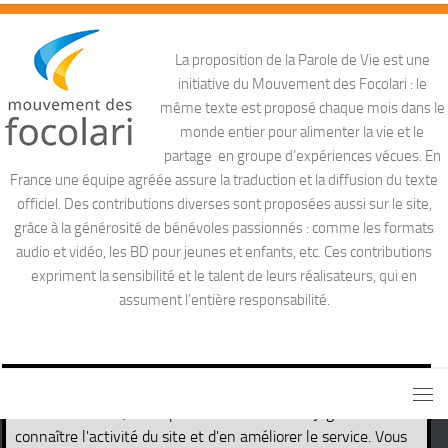
La proposition de la Parole de Vie est une
initiative du Mouvement des Focolari : le
même texte est proposé chaque mois dans le
monde entier pour alimenter la vie et le
partage en groupe d’expériences vécues. En
France une équipe agréée assure la traduction et la diffusion du texte
officiel. Des contributions diverses sont proposées aussi sur le site,
grâce à la générosité de bénévoles passionnés : comme les formats
audio et vidéo, les BD pour jeunes et enfants, etc. Ces contributions
expriment la sensibilité et le talent de leurs réalisateurs, qui en
assument l’entière responsabilité.
Ce site utilise des cookies nécessaires pour son propre
fonctionnement, ainsi que des cookies de traçage afin de
connaître l'activité du site et d'en améliorer le service. Vous