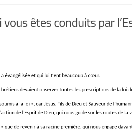
 vous êtes conduits par l’Es
l a évangélisée et qui lui tient beaucoup à cœur.
étiens devaient observer toutes les prescriptions de la loi de
umis à la loi », car Jésus, Fils de Dieu et Sauveur de l’humanit
action de l’Esprit de Dieu, qui nous guide sur les routes de la v
oi » que de revenir à sa racine première, qui nous engage davanta