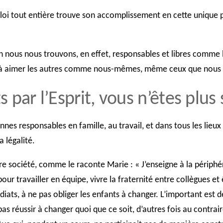
La loi tout entière trouve son accomplissement en cette unique 
in nous nous trouvons, en effet, responsables et libres comme
r, à aimer les autres comme nous-mêmes, même ceux que nou
 par l’Esprit, vous n’êtes plus 
nnes responsables en famille, au travail, et dans tous les li
a légalité.
tre société, comme le raconte Marie : « J’enseigne à la périphé
 pour travailler en équipe, vivre la fraternité entre collègues
diats, à ne pas obliger les enfants à changer. L’important est 
as réussir à changer quoi que ce soit, d’autres fois au contraire