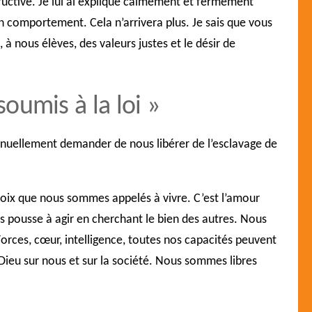
tructive. Je lui ai expliqué calmement et fermement
on comportement. Cela n’arrivera plus. Je sais que vous
 nous élèves, des valeurs justes et le désir de
soumis à la loi »
ntinuellement demander de nous libérer de l’esclavage de
oix que nous sommes appelés à vivre. C’est l’amour
nous pousse à agir en cherchant le bien des autres. Nous
Forces, cœur, intelligence, toutes nos capacités peuvent
 Dieu sur nous et sur la société. Nous sommes libres