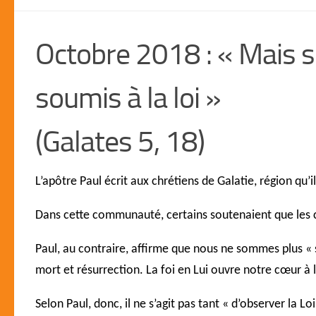
Octobre 2018 : « Mais si
soumis à la loi »
(Galates 5, 18)
L’apôtre Paul écrit aux chrétiens de Galatie, région qu’i
Dans cette communauté, certains soutenaient que les chr
Paul, au contraire, affirme que nous ne sommes plus « so
mort et résurrection. La foi en Lui ouvre notre cœur à l’
Selon Paul, donc, il ne s’agit pas tant « d’observer la L