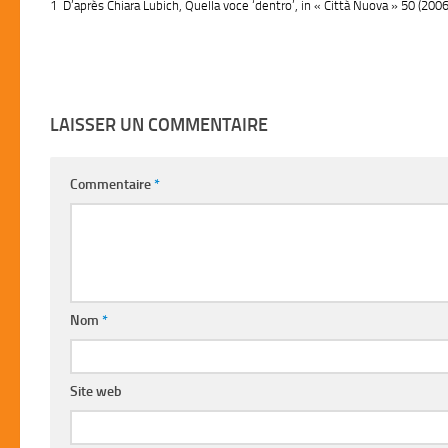
1 D’après Chiara Lubich,
Quella voce ‘dentro’,
in « Città Nuova » 50 (2006/
LAISSER UN COMMENTAIRE
Commentaire
*
Nom
*
Site web