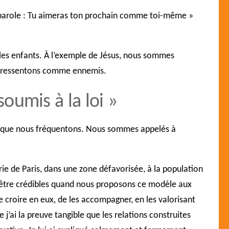
parole :
Tu aimeras ton prochain comme toi-même
»
 les enfants. À l’exemple de Jésus, nous sommes
s ressentons comme
ennemis.
soumis à la loi »
eux que nous fréquentons. Nous sommes appelés à
rie de Paris, dans une zone défavorisée, à la population
 et être crédibles quand nous proposons ce modèle aux
de croire en eux, de les accompagner, en les valorisant
 j’ai la preuve tangible que les relations construites