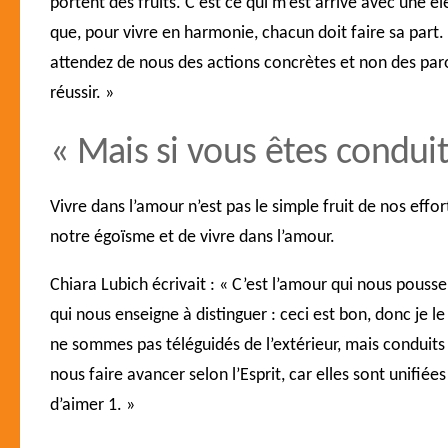
portent des fruits. C’est ce qui m’est arrivé avec une 
que, pour vivre en harmonie, chacun doit faire sa part.
attendez de nous des actions concrètes et non des parol
réussir. »
« Mais si vous êtes conduits
Vivre dans l’amour n’est pas le simple fruit de nos eff
notre égoïsme et de vivre dans l’amour.
Chiara Lubich écrivait :
« C’est l’amour qui nous pousse
qui nous enseigne à distinguer : ceci est bon, donc je le
ne sommes pas téléguidés de l’extérieur, mais conduits 
nous faire avancer selon l’Esprit,
car elles sont unifiée
d’aimer 1
. »