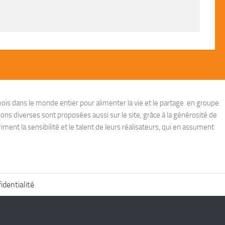
ois dans le monde entier pour alimenter la vie et le partage en groupe
ions diverses sont proposées aussi sur le site, grâce à la générosité de
ent la sensibilité et le talent de leurs réalisateurs, qui en assument
identialité