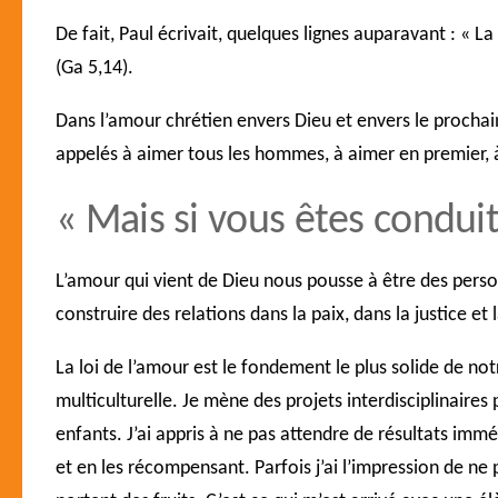
De fait, Paul écrivait, quelques lignes auparavant : « 
(Ga 5,14).
Dans l’amour chrétien envers Dieu et envers le procha
appelés à aimer tous les hommes, à aimer en premie
« Mais si vous êtes conduits
L’amour qui vient de Dieu nous pousse à être des perso
construire des relations dans la paix, dans la justice et l
La loi de l’amour est le fondement le plus solide de no
multiculturelle. Je mène des projets interdisciplinaires
enfants. J’ai appris à ne pas attendre de résultats immé
et en les récompensant. Parfois j’ai l’impression de ne p