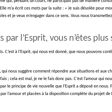
élève qui, pendant un cours, ne participait pas de manière cons
 Elle m’a écrit ces mots par la suite : « Je suis désolée pour m
es et je veux m’engager dans ce sens. Vous nous transmettez, à
 par l’Esprit, vous n’êtes plus 
orts. C’est à l’Esprit, qui nous est donné, que nous pouvons co
, qui nous suggère comment répondre aux situations et aux ch
 fais ; cela est mal, je ne le fais donc pas. C’est l’amour qui 
par le principe de vie nouvelle que l’Esprit a déposé en nous. 
s par l’amour et placées à la disposition complète du projet de