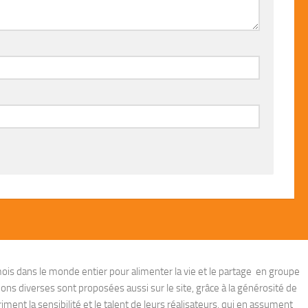
ois dans le monde entier pour alimenter la vie et le partage en groupe
ions diverses sont proposées aussi sur le site, grâce à la générosité de
ent la sensibilité et le talent de leurs réalisateurs, qui en assument