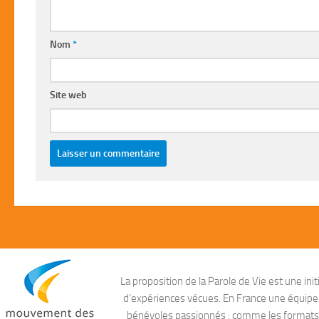
Nom
*
Site web
La proposition de la Parole de Vie est une i
d’expériences vécues. En France une équipe ag
bénévoles passionnés : comme les formats aud