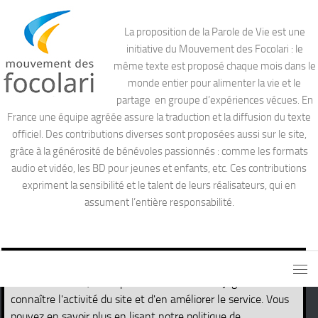
La proposition de la Parole de Vie est une
initiative du Mouvement des Focolari : le
même texte est proposé chaque mois dans le
monde entier pour alimenter la vie et le
partage en groupe d’expériences vécues. En
France une équipe agréée assure la traduction et la diffusion du texte
officiel. Des contributions diverses sont proposées aussi sur le site,
grâce à la générosité de bénévoles passionnés : comme les formats
audio et vidéo, les BD pour jeunes et enfants, etc. Ces contributions
expriment la sensibilité et le talent de leurs réalisateurs, qui en
assument l’entière responsabilité.
Ce site utilise des cookies nécessaires pour son propre
fonctionnement, ainsi que des cookies de traçage afin de
connaître l'activité du site et d'en améliorer le service. Vous
pouvez en savoir plus en lisant notre politique de