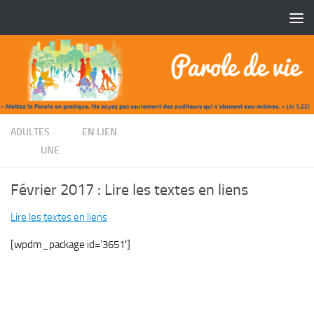
Skip to content
/
ADULTES
EN LIEN
/
UNE
Février 2017 : Lire les textes en liens
Lire les textes en liens
[wpdm_package id=’3651′]