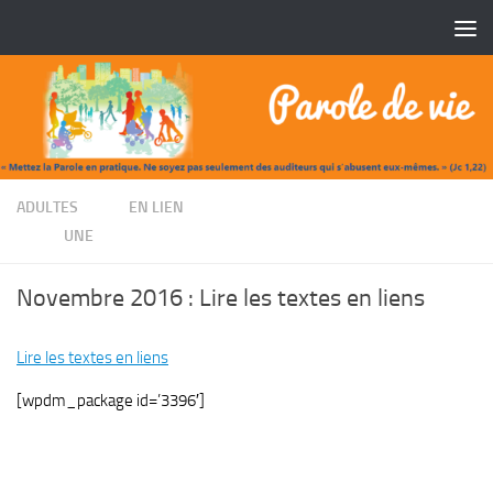
Skip to content
/
ADULTES
EN LIEN
/
UNE
Novembre 2016 : Lire les textes en liens
Lire les textes en liens
[wpdm_package id=’3396′]