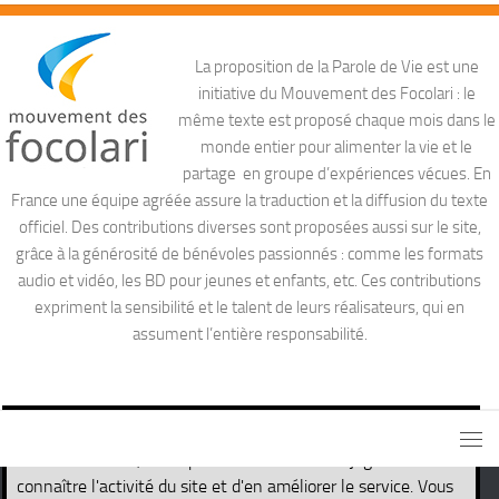
La proposition de la Parole de Vie est une
initiative du Mouvement des Focolari : le
même texte est proposé chaque mois dans le
monde entier pour alimenter la vie et le
partage en groupe d’expériences vécues. En
France une équipe agréée assure la traduction et la diffusion du texte
officiel. Des contributions diverses sont proposées aussi sur le site,
grâce à la générosité de bénévoles passionnés : comme les formats
audio et vidéo, les BD pour jeunes et enfants, etc. Ces contributions
expriment la sensibilité et le talent de leurs réalisateurs, qui en
assument l’entière responsabilité.
Ce site utilise des cookies nécessaires pour son propre
fonctionnement, ainsi que des cookies de traçage afin de
connaître l'activité du site et d'en améliorer le service. Vous