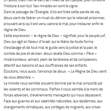
l’histoire à son but. Ses miracles en sont le signe.
Dans le passage de l’Évangile, d’où est tirée cette parole de vie,
Jésus vient de libérer un muet du démon qui le retenait prisonnier,
prouvant ainsi qu’il est venu vaincre le mal, pour instaurer enfin le
règne de Dieu.
Cette expression – le règne de Dieu – signifiait, pour le peuple juif,
Dieu qui agit en faveur d’Israël, qui le libère de toute forme
d’esclavage et de tout mal, le guide vers la justice et la paix, le
comble de joie et de bien. Jésus révèle Dieu comme « Père »
miséricordieux, aimant, plein de tendresse et de compassion,
attentif aux besoins et aux souffrances de ses enfants.
Écoutons, nous aussi, l’annonce de Jésus : « Le Règne de Dieu vient
de vous atteindre. »
Le monde nous semble souvent dominé par le mal, emporté par
les violents et les corrompus. Parfois il nous semble à la merci de
forces adverses, d’événements menaçants qui nous dépassent.
Face aux guerres et aux calamités naturelles, aux épidémies, aux
changements climatiques, aux cortèges de migrants, aux crises