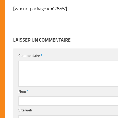
[wpdm_package id=’2855′]
LAISSER UN COMMENTAIRE
Commentaire
*
Nom
*
Site web