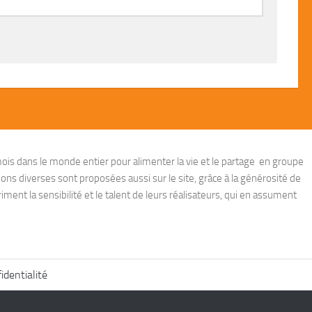
ois dans le monde entier pour alimenter la vie et le partage en groupe
ions diverses sont proposées aussi sur le site, grâce à la générosité de
ent la sensibilité et le talent de leurs réalisateurs, qui en assument
identialité