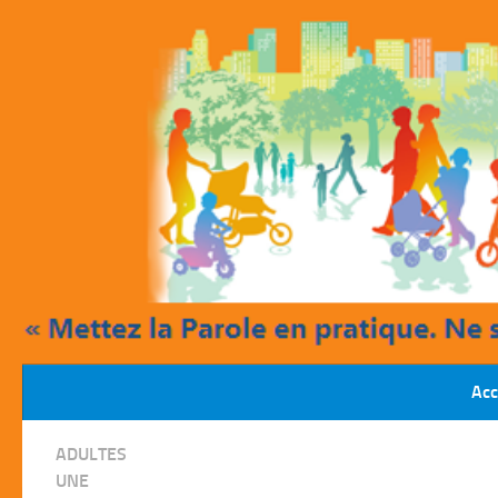
Skip to content
Acc
/
ADULTES
UNE