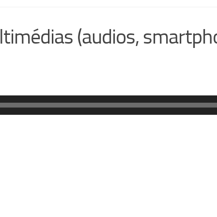
timédias (audios, smartphon