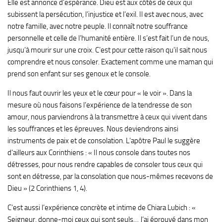
Elle est annonce d’espérance. Dieu est aux côtés de ceux qui
subissent la persécution, l’injustice et l’exil. Il est avec nous, avec
notre famille, avec notre peuple. Il connaît notre souffrance
personnelle et celle de l’humanité entière. Il s’est fait l’un de nous,
jusqu’à mourir sur une croix. C’est pour cette raison qu’il sait nous
comprendre et nous consoler. Exactement comme une maman qui
prend son enfant sur ses genoux et le console.
Il nous faut ouvrir les yeux et le cœur pour « le voir ». Dans la
mesure où nous faisons l’expérience de la tendresse de son
amour, nous parviendrons à la transmettre à ceux qui vivent dans
les souffrances et les épreuves. Nous deviendrons ainsi
instruments de paix et de consolation. L’apôtre Paul le suggère
d’ailleurs aux Corinthiens : « Il nous console dans toutes nos
détresses, pour nous rendre capables de consoler tous ceux qui
sont en détresse, par la consolation que nous-mêmes recevons de
Dieu » (2 Corinthiens 1, 4).
C’est aussi l’expérience concrète et intime de Chiara Lubich : «
Seigneur, donne-moi ceux qui sont seuls… J’ai éprouvé dans mon