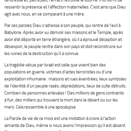
ressentir la présence et l’affection maternelles. C’est ainsi que Dieu
agit avec nous, en se comparant à une mère.
Par ces paroles Dieu s’adresse à son peuple, qui rentre de l’exil à
Babylone. Après avoir vu démolir ses maisons et le Temple, après
avoir été déporté en terre étrangère, où il a éprouvé déception et
désespoir, le peuple rentre dans son pays et doit reconstruire sur
les ruines de la destruction qu’il a connue.
La tragédie vécue par Israël est celle que vivent bien des
populations en guerre, victimes d’actes terroristes ou d’une
exploitation inhumaine : maisons et rues éventrées, lieux symboles
de l’identité d’un peuple rasés, déprédations, lieux de culte détruits.
Combien de personnes enlevées ! Des millions de gens contraints
à fuir, des milliers qui trouvent la mort dans le désert ou sur les
mers. Cela ressemble à une apocalypse.
La Parole de vie de ce mois est une invitation à croire à l’action
aimante de Dieu, même si nous avons l’impression qu’il est absent.