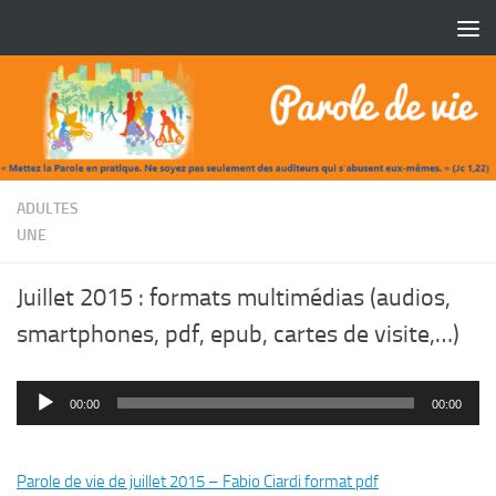
Skip to content
/
ADULTES
UNE
Juillet 2015 : formats multimédias (audios,
smartphones, pdf, epub, cartes de visite,…)
00:00
00:00
Lecteur
audio
Parole de vie de juillet 2015 – Fabio Ciardi format pdf