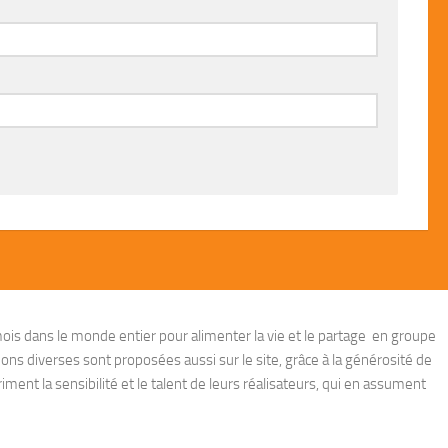
ois dans le monde entier pour alimenter la vie et le partage en groupe
ions diverses sont proposées aussi sur le site, grâce à la générosité de
ent la sensibilité et le talent de leurs réalisateurs, qui en assument