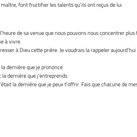
maître, font fructifier les talents qu’ils ont reçus de lui.
i l’heure de sa venue que nous pouvons nous concentrer plus f
 à vivre.
sser à Dieu cette prière. Je voudrais la rappeler aujourd’hui 
 la dernière que je prononce.
 la dernière que j’entreprends.
ait la dernière que je peux t’offrir. Fais que chacune de mes