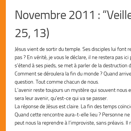
Novembre 2011 : “Veillez
25, 13)
Jésus vient de sortir du temple. Ses disciples lui font 
pas ? En vérité, je vous le déclare, il ne restera pas ici
s’étend à ses pieds, se met à parler de la destruction d
Comment se déroulera la fin du monde ? Quand arrivera
question. Tout comme chacun de nous.
L’avenir reste toujours un mystère qui souvent nous e
sera leur avenir, qu’est-ce qui va se passer.
La réponse de Jésus est claire. La fin des temps coïncid
Quand cette rencontre aura-t-elle lieu ? Personne ne le
peut nous la reprendre à l’improviste, sans préavis. Il