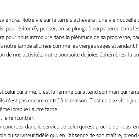
reviendra. Notre vie sur la terre s’achèvera ; une vie nouvell
is, pour éviter d’y penser, on se plonge à corps perdu dans l
era pour nous introduire dans la plénitude de sa propre vie, 
s notre lampe allumée comme les vierges sages attendant l’
lon de nos activités, notre poursuite de joies éphémères, la p
st celui qui aime. C’est la femme qui attend son mari qui rent
s n’est pas encore rentré à la maison. C’est ce que vit le jeun
ême lorsque l’autre tarde.
t le rencontrer.
r concrets, dans le service de celui qui est proche de nous, 
ole du serviteur fidèle qui, en l’absence de son maître, pren