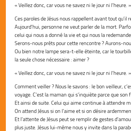
« Veillez donc, car vous ne savez ni le jour ni l’heure. »
Ces paroles de Jésus nous rappellent avant tout qu’il 
Aujourd’hui, personne ne veut parler de la mort. Parfo
celui qui nous a donné la vie et qui nous la redemand
Serons-nous prêts pour cette rencontre ? Aurons-nou
Ou bien notre lampe sera-t-elle éteinte, car le tourbil
la seule chose nécessaire : aimer ?
« Veillez donc, car vous ne savez ni le jour ni l’heure. »
Comment veiller ? Nous le savons : le bon veilleur, c’e
voyage. C’est la maman qui s’inquiète parce que son fil
Et ainsi de suite. Celui qui aime continue à attendre m
On attend Jésus si on l’aime et si on désire ardemmen
Et l’attente de Jésus peut se remplir de gestes d’amou
plus juste. Jésus lui-même nous y invite dans la parab