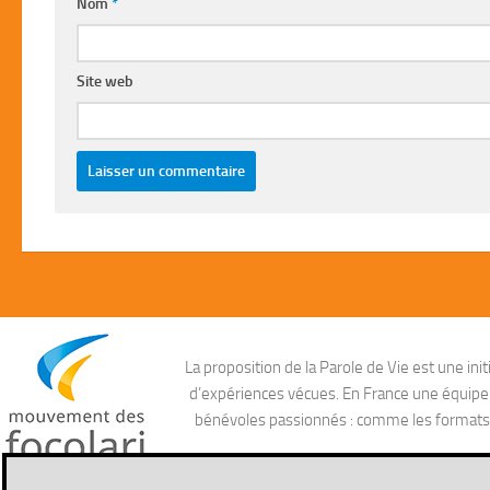
Nom
*
Site web
La proposition de la Parole de Vie est une i
d’expériences vécues. En France une équipe ag
bénévoles passionnés : comme les formats aud