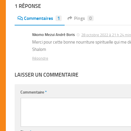
1 RÉPONSE
Commentaires
1
Pings
0
Nkomo Mezui André Boris
28 octobre 2022 à 21 h 24 min
Merci pour cette bonne nourriture spirituelle qui me dé
Shalom
Répondre
LAISSER UN COMMENTAIRE
Commentaire
*