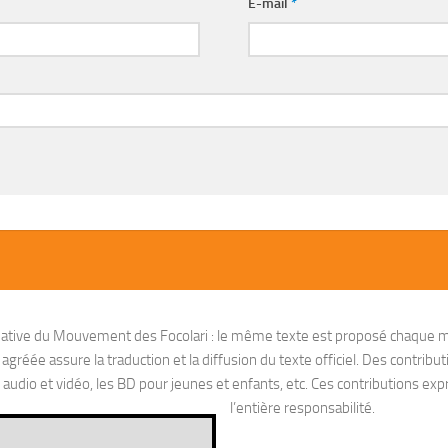
E-mail
*
nitiative du Mouvement des Focolari : le même texte est proposé chaque m
réée assure la traduction et la diffusion du texte officiel. Des contribut
io et vidéo, les BD pour jeunes et enfants, etc. Ces contributions exprim
l’entière responsabilité.