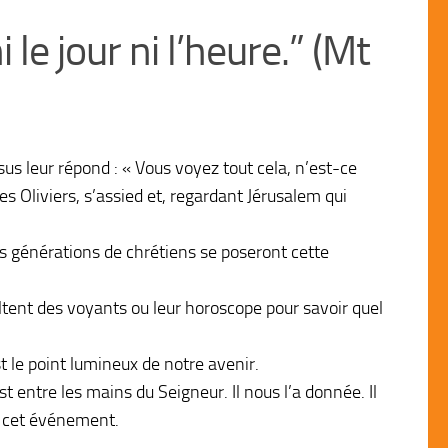
le jour ni l’heure.” (Mt
ésus leur répond : « Vous voyez tout cela, n’est-ce
 des Oliviers, s’assied et, regardant Jérusalem qui
es générations de chrétiens se poseront cette
ltent des voyants ou leur horoscope pour savoir quel
st le point lumineux de notre avenir.
st entre les mains du Seigneur. Il nous l’a donnée. Il
ur cet événement.