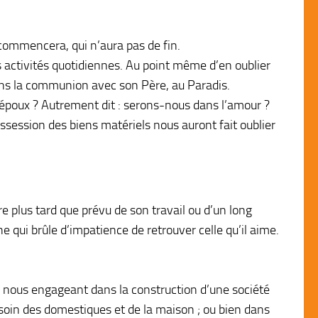
e commencera, qui n’aura pas de fin.
es activités quotidiennes. Au point même d’en oublier
dans la communion avec son Père, au Paradis.
époux ? Autrement dit : serons-nous dans l’amour ?
ossession des biens matériels nous auront fait oublier
re plus tard que prévu de son travail ou d’un long
e qui brûle d’impatience de retrouver celle qu’il aime.
en nous engageant dans la construction d’une société
d soin des domestiques et de la maison ; ou bien dans