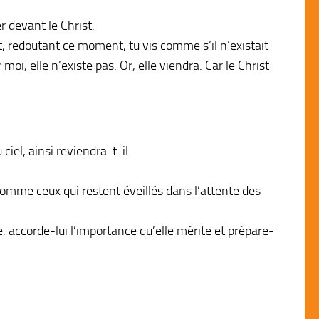
r devant le Christ.
t, redoutant ce moment, tu vis comme s’il n’existait
moi, elle n’existe pas. Or, elle viendra. Car le Christ
iel, ainsi reviendra-t-il.
. Comme ceux qui restent éveillés dans l’attente des
vie, accorde-lui l’importance qu’elle mérite et prépare-