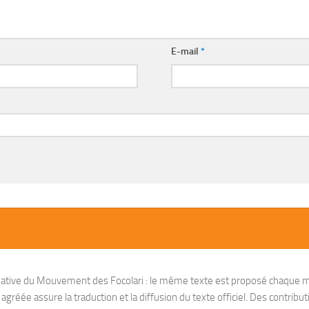
E-mail
*
nitiative du Mouvement des Focolari : le même texte est proposé chaque m
réée assure la traduction et la diffusion du texte officiel. Des contribut