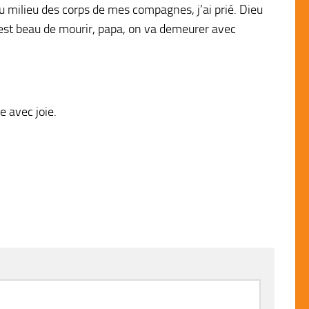
 au milieu des corps de mes compagnes, j’ai prié. Dieu
C’est beau de mourir, papa, on va demeurer avec
e avec joie.