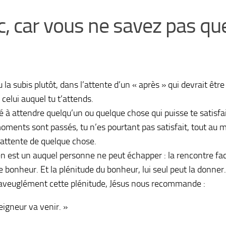
nc, car vous ne savez pas qu
la subis plutôt, dans l’attente d’un « après » qui devrait être
 celui auquel tu t’attends.
orté à attendre quelqu’un ou quelque chose qui puisse te satisf
oments sont passés, tu n’es pourtant pas satisfait, tout au m
 attente de quelque chose.
 en est un auquel personne ne peut échapper : la rencontre fac
 bonheur. Et la plénitude du bonheur, lui seul peut la donner.
aveuglément cette plénitude, Jésus nous recommande :
eigneur va venir. »