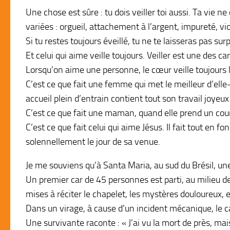
Une chose est sûre : tu dois veiller toi aussi. Ta vie 
variées : orgueil, attachement à l’argent, impureté, v
Si tu restes toujours éveillé, tu ne te laisseras pas sur
Et celui qui aime veille toujours. Veiller est une des ca
Lorsqu’on aime une personne, le cœur veille toujours 
C’est ce que fait une femme qui met le meilleur d’elle
accueil plein d’entrain contient tout son travail joyeux
C’est ce que fait une maman, quand elle prend un cou
C’est ce que fait celui qui aime Jésus. Il fait tout en f
solennellement le jour de sa venue.
Je me souviens qu’à Santa Maria, au sud du Brésil, une
Un premier car de 45 personnes est parti, au milieu de
mises à réciter le chapelet, les mystères douloureux, e
Dans un virage, à cause d’un incident mécanique, le ca
Une survivante raconte : « J’ai vu la mort de près, mais