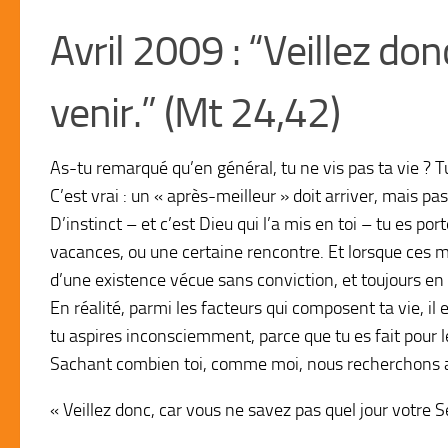
Avril 2009 : “Veillez do
venir.” (Mt 24,42)
As-tu remarqué qu’en général, tu ne vis pas ta vie ? Tu 
C’est vrai : un « après-meilleur » doit arriver, mais pas
D’instinct – et c’est Dieu qui l’a mis en toi – tu es p
vacances, ou une certaine rencontre. Et lorsque ces m
d’une existence vécue sans conviction, et toujours en
En réalité, parmi les facteurs qui composent ta vie, il
tu aspires inconsciemment, parce que tu es fait pour le
Sachant combien toi, comme moi, nous recherchons 
« Veillez donc, car vous ne savez pas quel jour votre S