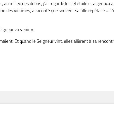
, au milieu des débris, j’ai regardé le ciel étoilé et à genoux
une des victimes, a raconté que souvent sa fille répétait : « 
eigneur va venir ».
imaient. Et quand le Seigneur vint, elles allèrent à sa rencontr