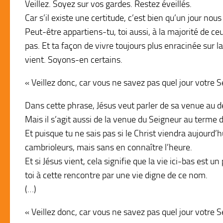
Veillez. Soyez sur vos gardes. Restez éveillés.
Car s’il existe une certitude, c’est bien qu’un jour nou
Peut-être appartiens-tu, toi aussi, à la majorité de c
pas. Et ta façon de vivre toujours plus enracinée sur la
vient. Soyons-en certains.
« Veillez donc, car vous ne savez pas quel jour votre S
Dans cette phrase, Jésus veut parler de sa venue au der
Mais il s’agit aussi de la venue du Seigneur au terme
Et puisque tu ne sais pas si le Christ viendra aujourd’h
cambrioleurs, mais sans en connaître l’heure.
Et si Jésus vient, cela signifie que la vie ici-bas est u
toi à cette rencontre par une vie digne de ce nom.
(…)
« Veillez donc, car vous ne savez pas quel jour votre S